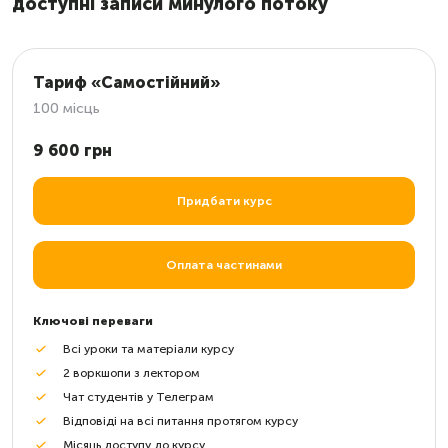
доступні записи минулого потоку
Тариф «Самостійний»
100 місць
9 600 грн
Придбати курс
Оплата частинами
Ключові переваги
Всі уроки та матеріали курсу
2 воркшопи з лектором
Чат студентів у Телеграм
Відповіді на всі питання протягом курсу
Місяць доступу до курсу