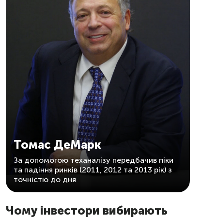
Томас ДеМарк
За допомогою теханалізу передбачив піки
та падіння ринків (2011, 2012 та 2013 рік) з
точністю до дня
Чому інвестори вибирають