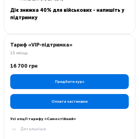
Діє знижка 40% для військових - напишіть у
підтримку
Тариф «VIP-підтримка»
15 місць
16 700 грн
Придбати курс
Оплата частинами
Усі опції тарифу «Самостійний»
Детальніше