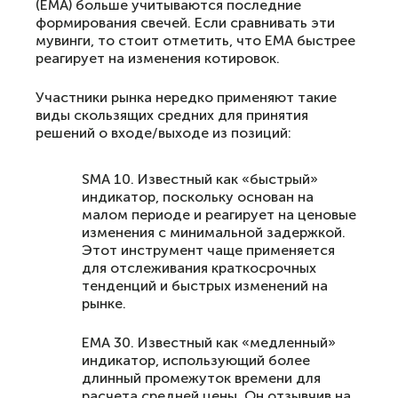
(EMA) больше учитываются последние
формирования свечей. Если сравнивать эти
мувинги, то стоит отметить, что EMA быстрее
реагирует на изменения котировок.
Участники рынка нередко применяют такие
виды скользящих средних для принятия
решений о входе/выходе из позиций:
SMA 10. Известный как «быстрый»
индикатор, поскольку основан на
малом периоде и реагирует на ценовые
изменения с минимальной задержкой.
Этот инструмент чаще применяется
для отслеживания краткосрочных
тенденций и быстрых изменений на
рынке.
EMA 30. Известный как «медленный»
индикатор, использующий более
длинный промежуток времени для
расчета средней цены. Он отзывчив на