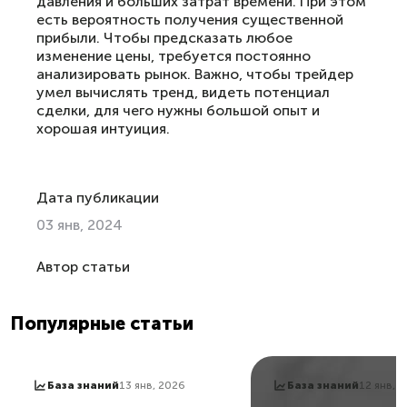
давления и больших затрат времени. При этом
есть вероятность получения существенной
прибыли. Чтобы предсказать любое
изменение цены, требуется постоянно
анализировать рынок. Важно, чтобы трейдер
умел вычислять тренд, видеть потенциал
сделки, для чего нужны большой опыт и
хорошая интуиция.
Дата публикации
03 янв, 2024
Автор статьи
Популярные статьи
База знаний
13 янв, 2026
База знаний
12 янв, 