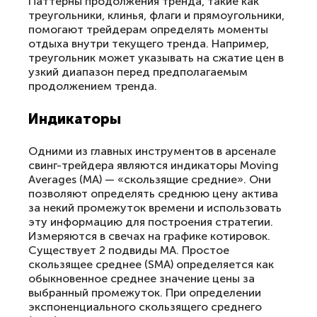
Паттерны продолжения тренда, такие как
треугольники, клинья, флаги и прямоугольники,
помогают трейдерам определять моменты
отдыха внутри текущего тренда. Например,
треугольник может указывать на сжатие цен в
узкий диапазон перед предполагаемым
продолжением тренда.
Индикаторы
Одними из главных инструментов в арсенале
свинг-трейдера являются индикаторы Moving
Averages (MA) — «скользящие средние». Они
позволяют определять среднюю цену актива
за некий промежуток времени и использовать
эту информацию для построения стратегии.
Измеряются в свечах на графике котировок.
Существует 2 подвиды МА. Простое
скользящее среднее (SMA) определяется как
обыкновенное среднее значение цены за
выбранный промежуток. При определении
экспоненциального скользящего среднего