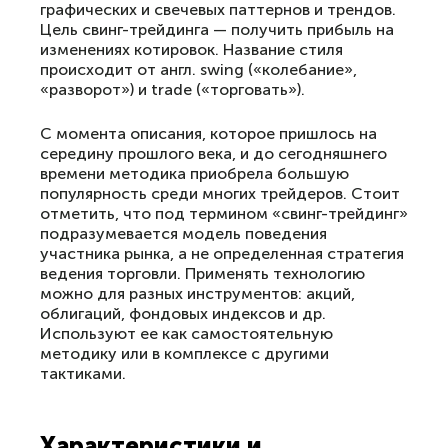
графических и свечевых паттернов и трендов.
Цель свинг-трейдинга — получить прибыль на
изменениях котировок. Название стиля
происходит от англ. swing («колебание»,
«разворот») и trade («торговать»).
С момента описания, которое пришлось на
середину прошлого века, и до сегодняшнего
времени методика приобрела большую
популярность среди многих трейдеров. Стоит
отметить, что под термином «свинг-трейдинг»
подразумевается модель поведения
участника рынка, а не определенная стратегия
ведения торговли. Применять технологию
можно для разных инструментов: акций,
облигаций, фондовых индексов и др.
Используют ее как самостоятельную
методику или в комплексе с другими
тактиками.
Характеристики и