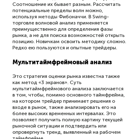
Соотношение их бывает разным. Рассчитать
потенциальные пределы волн можно,
используя методы Фибоначчи. В Swing-
торговле волновой анализ применяется
преимущественно для определения фазы
рынка, а не для поиска возможностей открыть
позицию. Новичкам освоить методику сложно.
Редко ею пользуются и опытные трейдеры.
Мультитаймфреймовый анализ
Это стратегия оценки рынка известна также
как метод «3 экранов». Суть
мультитаймфреймового анализа заключается
в том, чтобы, помимо основного таймфрейма,
на котором трейдер принимает решения о
входе в рынок, также анализировать его на
более высоких временных интервалах. Это
позволяет получить полную картину текущей
рыночной ситуации и подтвердить или
опровергнуть тренд, выявленный на рабочем
таймфрейме.