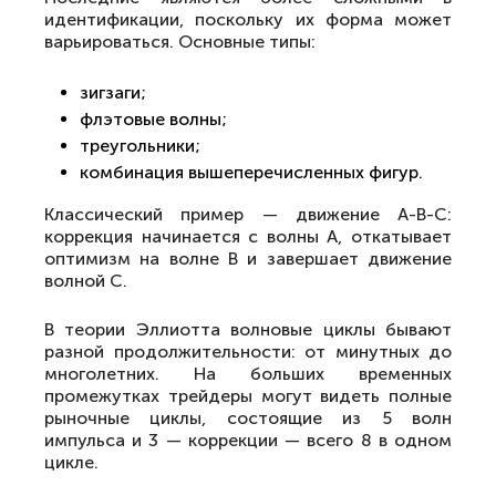
идентификации, поскольку их форма может
варьироваться. Основные типы:
зигзаги;
флэтовые волны;
треугольники;
комбинация вышеперечисленных фигур.
Классический пример — движение А-В-С:
коррекция начинается с волны A, откатывает
оптимизм на волне B и завершает движение
волной C.
В теории Эллиотта волновые циклы бывают
разной продолжительности: от минутных до
многолетних. На больших временных
промежутках трейдеры могут видеть полные
рыночные циклы, состоящие из 5 волн
импульса и 3 — коррекции — всего 8 в одном
цикле.