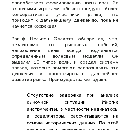
способствует формированию новых волн. За
активными игроками обычно следуют более
консервативные участники рынка, что
приводит к дальнейшему движению, пока не
начнется коррекция.
Ральф Нельсон Эллиотт обнаружил, что,
независимо от рыночных событий,
направление цены всегда подчиняется
определенным волновым моделям. Он
выделил 10 типов волн, и создал систему
правил, которые помогают распознавать эти
движения и прогнозировать дальнейшее
развитие рынка. Преимущества методики:
Отсутствие задержки при анализе
рыночной ситуации. Многие
инструменты, в частности индикаторы
и осцилляторы, рассчитываются на
основе исторических данных. По этой
причине они реагируют на рынок с