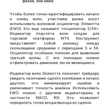
фазой, они ниже.
Чтобы более точно идентифицировать начало
и конец волн, участники рынка могут
использовать волновой осциллятор Эллиотта
(EWO). Его еще называют «осциллятор 5/34».
Индикатор подсчета волн создан для
торговой платформы МТ4. Инструмент
представляет собой разницу между
скользящими средними с периодами 5 и 34.
Осциллятор особенно полезен для выявления
третьей волны. С его помощью можно
отфильтровать движения, ею не являющиеся.
Индикатор волн Эллиотта помогает трейдеру
увидеть окончание одного колебания и начало
другого, что минимизирует ошибки и
увеличивает точность анализа. Использовать
EWO можно с другими индикаторами, в
частности MACD, RSI. Это позволяет
определять точки входа/выхода из сделок.