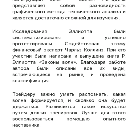
представляет собой разновидность
графического метода технического анализа и
является достаточно сложной для изучения.
Исследования Эллиотта были
систематизированы и успешно
протестированы. Содействовал этому
финансовый эксперт Чapльз Koллинз. При его
участии была написана и выпущена книга Р.
Эллиотта «Законы волн». Благодаря работе
автора были описаны все их виды,
встречающиеся на рынке, и проведена
классификация.
Трейдеру важно уметь распознать, какая
волна формируется, и сколько она будет
держаться. Развивается такое искусство
путем долгих тренировок. Лучше для этого
воспользоваться помощью опытного
наставника.