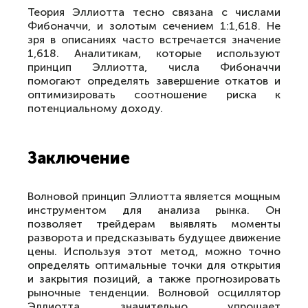
Теория Эллиотта тесно связана с числами
Фибоначчи, и золотым сечением 1:1,618. Не
зря в описаниях часто встречается значение
1,618. Аналитикам, которые используют
принцип Эллиотта, числа Фибоначчи
помогают определять завершение откатов и
оптимизировать соотношение риска к
потенциальному доходу.
Заключение
Волновой принцип Эллиотта является мощным
инструментом для анализа рынка. Он
позволяет трейдерам выявлять моменты
разворота и предсказывать будущее движение
цены. Используя этот метод, можно точно
определять оптимальные точки для открытия
и закрытия позиций, а также прогнозировать
рыночные тенденции. Волновой осциллятор
Эллиотта значительно упрощает