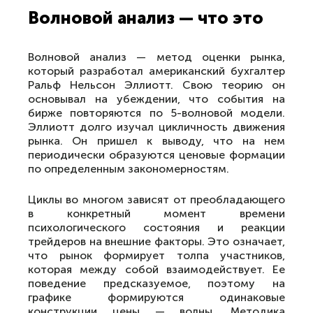
Волновой анализ — что это
Волновой анализ — метод оценки рынка,
который разработал американский бухгалтер
Ральф Нельсон Эллиотт. Свою теорию он
основывал на убеждении, что события на
бирже повторяются по 5-волновой модели.
Эллиотт долго изучал цикличность движения
рынка. Он пришел к выводу, что на нем
периодически образуются ценовые формации
по определенным закономерностям.
Циклы во многом зависят от преобладающего
в конкретный момент времени
психологического состояния и реакции
трейдеров на внешние факторы. Это означает,
что рынок формирует толпа участников,
которая между собой взаимодействует. Ее
поведение предсказуемое, поэтому на
графике формируются одинаковые
конструкции цены — волны. Методика