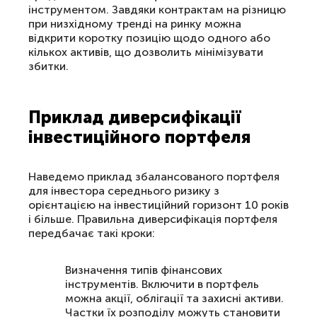
інструментом. Завдяки контрактам на різницю
при низхідному тренді на ринку можна
відкрити коротку позицію щодо одного або
кількох активів, що дозволить мінімізувати
збитки.
Приклад диверсифікації
інвестиційного портфеля
Наведемо приклад збалансованого портфеля
для інвестора середнього ризику з
орієнтацією на інвестиційний горизонт 10 років
і більше. Правильна диверсифікація портфеля
передбачає такі кроки:
Визначення типів фінансових
інструментів. Включити в портфель
можна акції, облігації та захисні активи.
Частки їх розподілу можуть становити