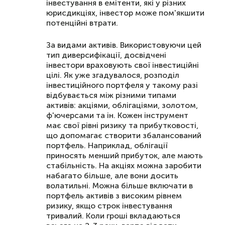
інвестування в емітенти, які у різних
юрисдикціях, інвестор може пом'якшити
потенційні втрати.
За видами активів. Використовуючи цей
тип диверсифікації, досвідчені
інвестори враховують свої інвестиційні
цілі. Як уже згадувалося, розподіл
інвестиційного портфеля у такому разі
відбувається між різними типами
активів: акціями, облігаціями, золотом,
ф'ючерсами та ін. Кожен інструмент
має свої рівні ризику та прибутковості,
що допомагає створити збалансований
портфель. Наприклад, облігації
приносять менший прибуток, але мають
стабільність. На акціях можна заробити
набагато більше, але вони досить
волатильні. Можна більше включати в
портфель активів з високим рівнем
ризику, якщо строк інвестування
тривалий. Коли гроші вкладаються