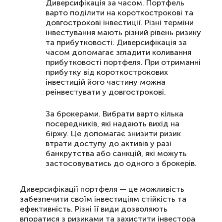
Диверсифікація за часом. Портфель
варто поділити на короткострокові та
довгострокові інвестиції. Різні терміни
інвестування мають різний рівень ризику
та прибутковості. Диверсифікація за
часом допомагає згладити коливання
прибутковості портфеля. При отриманні
прибутку від короткострокових
інвестицій його частину можна
реінвестувати у довгострокові.
За брокерами. Вибрати варто кілька
посередників, які надають вихід на
біржу. Це допомагає знизити ризик
втрати доступу до активів у разі
банкрутства або санкцій, які можуть
застосовуватись до одного з брокерів.
Диверсифікації портфеля — це можливість
забезпечити своїм інвестиціям стійкість та
ефективність. Різні її види дозволяють
впоратися з ризиками та захистити інвестора