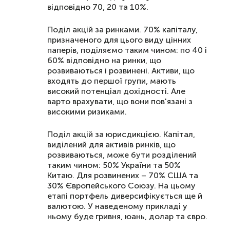
відповідно 70, 20 та 10%.
Поділ акцій за ринками. 70% капіталу,
призначеного для цього виду цінних
паперів, поділяємо таким чином: по 40 і
60% відповідно на ринки, що
розвиваються і розвинені. Активи, що
входять до першої групи, мають
високий потенціал дохідності. Але
варто врахувати, що вони пов'язані з
високими ризиками.
Поділ акцій за юрисдикцією. Капітал,
виділений для активів ринків, що
розвиваються, може бути розділений
таким чином: 50% України та 50%
Китаю. Для розвинених – 70% США та
30% Європейського Союзу. На цьому
етапі портфель диверсифікується ще й
валютою. У наведеному прикладі у
ньому буде гривня, юань, долар та євро.