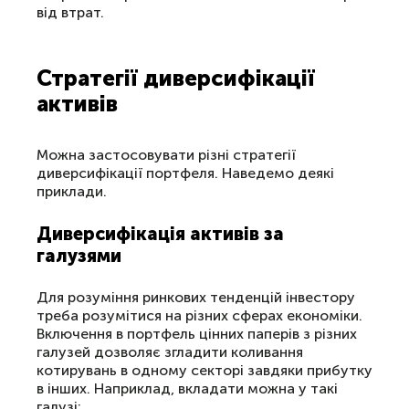
від втрат.
Стратегії диверсифікації
активів
Можна застосовувати різні стратегії
диверсифікації портфеля. Наведемо деякі
приклади.
Диверсифікація активів за
галузями
Для розуміння ринкових тенденцій інвестору
треба розумітися на різних сферах економіки.
Включення в портфель цінних паперів з різних
галузей дозволяє згладити коливання
котирувань в одному секторі завдяки прибутку
в інших. Наприклад, вкладати можна у такі
галузі: