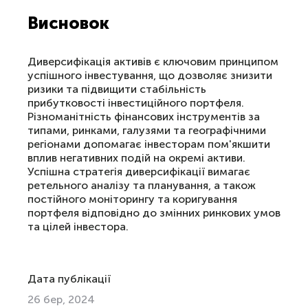
Висновок
Диверсифікація активів є ключовим принципом
успішного інвестування, що дозволяє знизити
ризики та підвищити стабільність
прибутковості інвестиційного портфеля.
Різноманітність фінансових інструментів за
типами, ринками, галузями та географічними
регіонами допомагає інвесторам пом'якшити
вплив негативних подій на окремі активи.
Успішна стратегія диверсифікації вимагає
ретельного аналізу та планування, а також
постійного моніторингу та коригування
портфеля відповідно до змінних ринкових умов
та цілей інвестора.
Дата публікації
26 бер, 2024