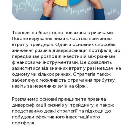
Торгівля на біржі тісно пов'язана з ризиками.
Погане керування ними є частою причиною
втрат у трейдерів. Один з основних способів
зниження ризиків диверсифікація портфеля, що
передбачає розподіл інвестицій між різними
фінансовими інструментами. Це дозволить
захиститися від значних втрат у разі невдачі на
одному чи кількох ринках. Стратегія також
забезпечує можливість отримання прибутку
навіть за невеликих змін на біржі.
Розглянемо основні принципи та правила
диверсифікації ризиків у трейдингу, а також
представимо деякі стратегії та підходи до
побудови ефективного інвестиційного
портфеля.