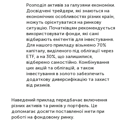
Розподіл активів за галузями економіки.
Досвідчені трейдери, які знаються на
економічних особливостях різних країн,
можуть орієнтуватися на ринкову
ситуацію. Початківцям рекомендується
використовувати фонди, які самі
відбирають емітентів для інвестування.
Для нашого прикладу візьмемо 70%
капіталу, виділеного під облігації через
ETF, а на 30%, що залишилися,
відберемо самостійно. Комбінування
цих акцій та облігацій, а також
інвестування в золото забезпечить
додаткову диверсифікацію та захист
від ризиків.
Наведений приклад передбачає включення
різних активів та ринків у портфель. Це
допомагає досягти поставленої мети при
роботі на фондовому ринку.