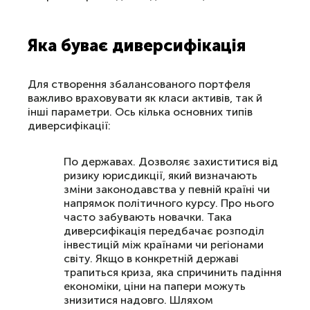
Яка буває диверсифікація
Для створення збалансованого портфеля
важливо враховувати як класи активів, так й
інші параметри. Ось кілька основних типів
диверсифікації:
По державах. Дозволяє захиститися від
ризику юрисдикції, який визначають
зміни законодавства у певній країні чи
напрямок політичного курсу. Про нього
часто забувають новачки. Така
диверсифікація передбачає розподіл
інвестицій між країнами чи регіонами
світу. Якщо в конкретній державі
трапиться криза, яка спричинить падіння
економіки, ціни на папери можуть
знизитися надовго. Шляхом