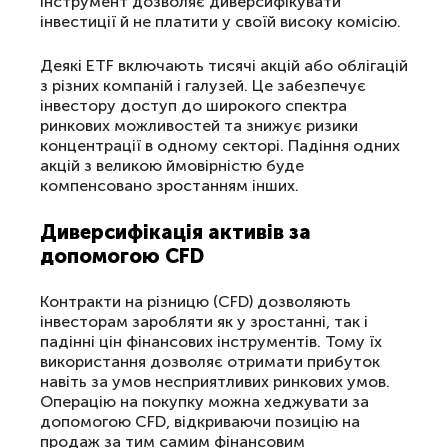
інструмент дозволяє диверсифікувати
інвестиції й не платити у своїй високу комісію.
Деякі ETF включають тисячі акцій або облігацій
з різних компаній і галузей. Це забезпечує
інвестору доступ до широкого спектра
ринкових можливостей та знижує ризики
концентрації в одному секторі. Падіння одних
акцій з великою ймовірністю буде
компенсовано зростанням інших.
Диверсифікація активів за
допомогою CFD
Контракти на різницю (CFD) дозволяють
інвесторам заробляти як у зростанні, так і
падінні цін фінансових інструментів. Тому їх
використання дозволяє отримати прибуток
навіть за умов несприятливих ринкових умов.
Операцію на покупку можна хеджувати за
допомогою CFD, відкриваючи позицію на
продаж за тим самим фінансовим