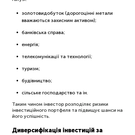
золотовидобуток (дорогоцінні метали
вважаються захисним активом);
банківська справа;
енергія;
телекомунікації та технології;
туризм;
будівництво;
сільське господарство та ін.
Таким чином інвестор розподіляє ризики
інвестиційного портфеля та підвищує шанси на
його успішність.
Диверсифікація інвестицій за