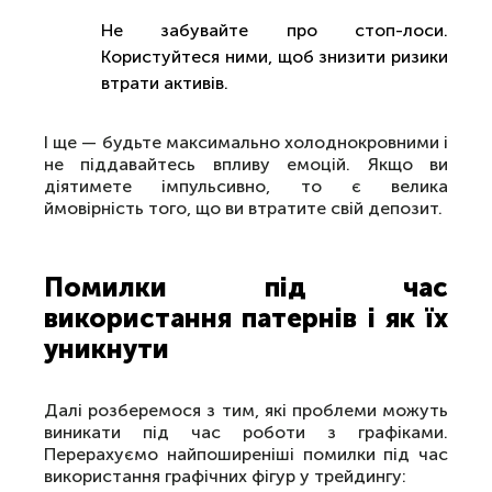
Не забувайте про стоп-лоси.
Користуйтеся ними, щоб знизити ризики
втрати активів.
І ще — будьте максимально холоднокровними і
не піддавайтесь впливу емоцій. Якщо ви
діятимете імпульсивно, то є велика
ймовірність того, що ви втратите свій депозит.
Помилки під час
використання патернів і як їх
уникнути
Далі розберемося з тим, які проблеми можуть
виникати під час роботи з графіками.
Перерахуємо найпоширеніші помилки під час
використання графічних фігур у трейдингу: