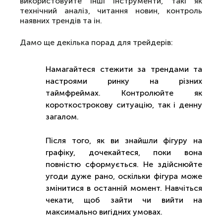
використовуйте інші інструменти, такі як
технічний аналіз, читання новин, контроль
наявних трендів та ін.
Дамо ще декілька порад для трейдерів:
Намагайтеся стежити за трендами та
настроями ринку на різних
таймфреймах. Контролюйте як
короткострокову ситуацію, так і денну
загалом.
Після того, як ви знайшли фігуру на
графіку, дочекайтеся, поки вона
повністю сформується. Не здійснюйте
угоди дуже рано, оскільки фігура може
змінитися в останній момент. Навчіться
чекати, щоб зайти чи вийти на
максимально вигідних умовах.