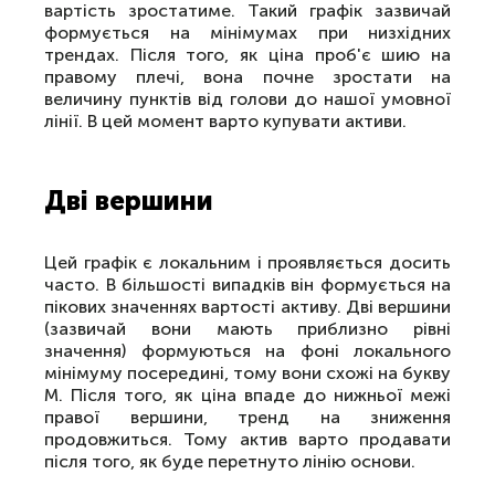
вартість зростатиме. Такий графік зазвичай
формується на мінімумах при низхідних
трендах. Після того, як ціна проб'є шию на
правому плечі, вона почне зростати на
величину пунктів від голови до нашої умовної
лінії. В цей момент варто купувати активи.
Дві вершини
Цей графік є локальним і проявляється досить
часто. В більшості випадків він формується на
пікових значеннях вартості активу. Дві вершини
(зазвичай вони мають приблизно рівні
значення) формуються на фоні локального
мінімуму посередині, тому вони схожі на букву
М. Після того, як ціна впаде до нижньої межі
правої вершини, тренд на зниження
продовжиться. Тому актив варто продавати
після того, як буде перетнуто лінію основи.