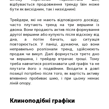
відбувається продовження тренду (він може
бути як висхідним, так і низхідним).
Трейдери, які не мають відповідного досвіду,
часто плутають тренд на три вершини із
двома. Вони продають актив після формування
другої вершини або купують після відскоку від
дна, а потім бачать, що ситуація
повторюється. У паніці, думаючи, що вони
неправильно розпізнали тренд, здійснюють
продаж чи викуп. Далі формується третє дно
чи вершина, і трейдер втрачає гроші. Тому
треба навчитися розпізнавати цей графік та не
плутати його з подвійним. Входити в довгі
позиції потрібно після того, як вартість активу
впевнено пробиває шию, і при цьому немає
ліній опору.
Клиноподібні графіки