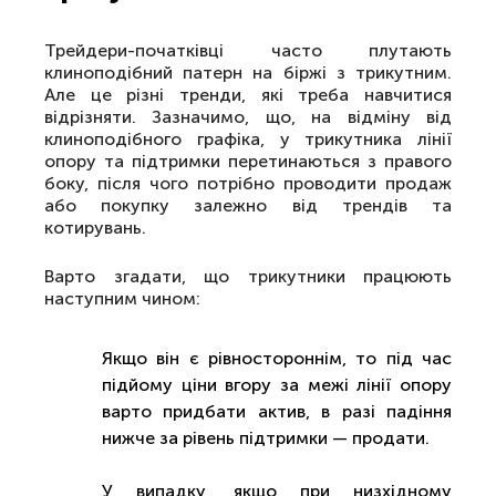
Трейдери-початківці часто плутають
клиноподібний патерн на біржі з трикутним.
Але це різні тренди, які треба навчитися
відрізняти. Зазначимо, що, на відміну від
клиноподібного графіка, у трикутника лінії
опору та підтримки перетинаються з правого
боку, після чого потрібно проводити продаж
або покупку залежно від трендів та
котирувань.
Варто згадати, що трикутники працюють
наступним чином:
Якщо він є рівностороннім, то під час
підйому ціни вгору за межі лінії опору
варто придбати актив, в разі падіння
нижче за рівень підтримки — продати.
У випадку, якщо при низхідному