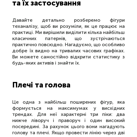
та їх застосування
Давайте детально розберемо фігури
теханалізу, щоб ви розуміли, як це працює на
практиці. Ми вирішили виділити кілька найбільш
класичних патернів, що зустрічаються
практично повсюдно. Нагадуємо, що особливо
добре їх видно на тривалих часових графіках.
Ви можете самостійно відкрити статистику з
будь-яких активів і знайти їх.
Плечі та голова
Це одна з найбільш поширених фігур, яка
формується на максимумах у висхідних
трендах. Для неї характерні три піки: два
нижче ліворуч і праворуч і один високий
посередині. За рахунок цього вони нагадують
голову та плечі. Якщо провести лінію через дві