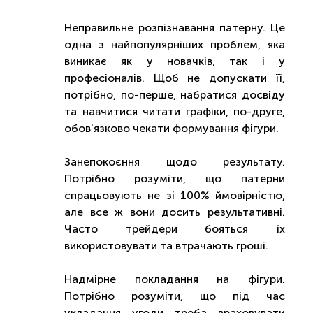
Неправильне розпізнавання патерну. Це
одна з найпопулярніших проблем, яка
виникає як у новачків, так і у
професіоналів. Щоб не допускати її,
потрібно, по-перше, набратися досвіду
та навчитися читати графіки, по-друге,
обов'язково чекати формування фігури.
Занепокоєння щодо результату.
Потрібно розуміти, що патерни
спрацьовують не зі 100% ймовірністю,
але все ж вони досить результативні.
Часто трейдери бояться їх
використовувати та втрачають гроші.
Надмірне покладання на фігури.
Потрібно розуміти, що під час
укладання угоди треба враховувати