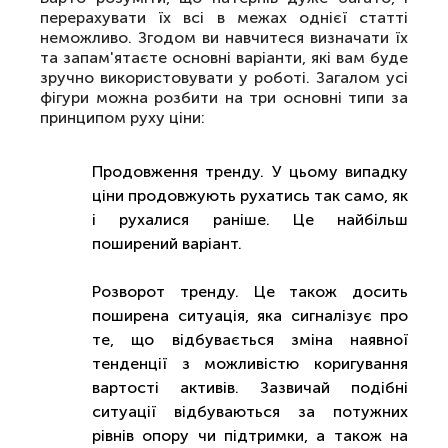
перерахувати їх всі в межах однієї статті
неможливо. Згодом ви навчитеся визначати їх
та запам'ятаєте основні варіанти, які вам буде
зручно використовувати у роботі. Загалом усі
фігури можна розбити на три основні типи за
принципом руху ціни:
Продовження тренду. У цьому випадку
ціни продовжують рухатись так само, як
і рухалися раніше. Це найбільш
поширений варіант.
Розворот тренду. Це також досить
поширена ситуація, яка сигналізує про
те, що відбувається зміна наявної
тенденції з можливістю коригування
вартості активів. Зазвичай подібні
ситуації відбуваються за потужних
рівнів опору чи підтримки, а також на