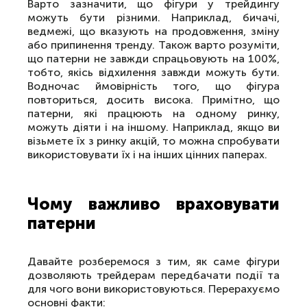
Варто зазначити, що фігури у трейдингу
можуть бути різними. Наприклад, бичачі,
ведмежі, що вказують на продовження, зміну
або припинення тренду. Також варто розуміти,
що патерни не завжди спрацьовують на 100%,
тобто, якісь відхилення завжди можуть бути.
Водночас ймовірність того, що фігура
повториться, досить висока. Примітно, що
патерни, які працюють на одному ринку,
можуть діяти і на іншому. Наприклад, якщо ви
візьмете їх з ринку акцій, то можна спробувати
використовувати їх і на інших цінних паперах.
Чому важливо враховувати
патерни
Давайте розберемося з тим, як саме фігури
дозволяють трейдерам передбачати події та
для чого вони використовуються. Перерахуємо
основні факти: