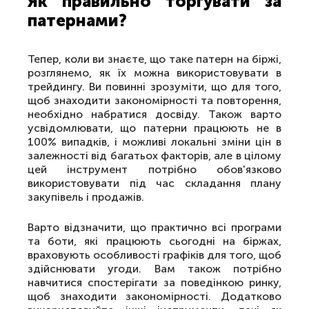
Як правильно торгувати за
патернами?
Тепер, коли ви знаєте, що таке патерн на біржі,
розглянемо, як їх можна використовувати в
трейдингу. Ви повинні зрозуміти, що для того,
щоб знаходити закономірності та повторення,
необхідно набратися досвіду. Також варто
усвідомлювати, що патерни працюють не в
100% випадків, і можливі локальні зміни цін в
залежності від багатьох факторів, але в цілому
цей інструмент потрібно обов'язково
використовувати під час складання плану
закупівель і продажів.
Варто відзначити, що практично всі програми
та боти, які працюють сьогодні на біржах,
враховують особливості графіків для того, щоб
здійснювати угоди. Вам також потрібно
навчитися спостерігати за поведінкою ринку,
щоб знаходити закономірності. Додатково