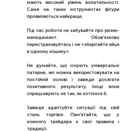
мають високий рівень волатильності.
Саме на таких інструментах фігури
проявляються найкраще.
Під час роботи не забувайте про ризик-
менеджмент. Обов'язково
перестраховуйтесь і не «зберігайте яйця
в одному кошику».
Не думайте, що існують універсальні
патерни, які можна використовувати на
постійній основі і завжди досягати
позитивного результату. Іноді вони
спрацьовують не так, як хотілося б.
Завжди адаптуйте ситуації під свій
стиль торгівлі. Пам'ятайте, що у
кожного трейдера є свої правила і
традиції.