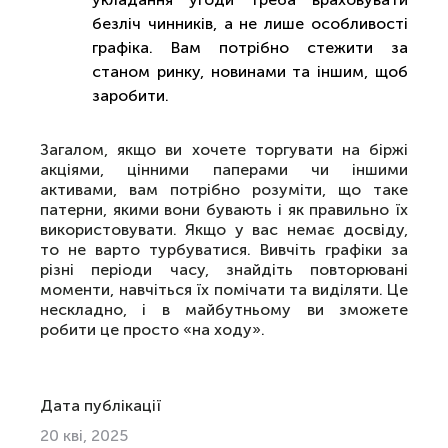
безліч чинників, а не лише особливості
графіка. Вам потрібно стежити за
станом ринку, новинами та іншим, щоб
заробити.
Загалом, якщо ви хочете торгувати на біржі
акціями, цінними паперами чи іншими
активами, вам потрібно розуміти, що таке
патерни, якими вони бувають і як правильно їх
використовувати. Якщо у вас немає досвіду,
то не варто турбуватися. Вивчіть графіки за
різні періоди часу, знайдіть повторювані
моменти, навчіться їх помічати та виділяти. Це
нескладно, і в майбутньому ви зможете
робити це просто «на ходу».
Дата публікації
20 кві, 2025