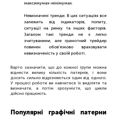
максимумах-мінімумах.
Невизначені тренди. В цих ситуаціях все
залежить від індикаторів, попиту,
ситуації на ринку та інших факторів.
Загалом такі тренди не є легко
зчитуваними, але грамотний трейдер
повинен обов'язково враховувати
невизначеність у своїй роботі.
Варто зазначити, що до кожної групи можна
віднести велику кількість патернів, і вони
досить сильно відрізняються один від одного.
У процесі роботи ви навчитеся їх виділяти та
визначати, а потім зрозумієте, що цикли
дійсно працюють.
Популярні графічні патерни