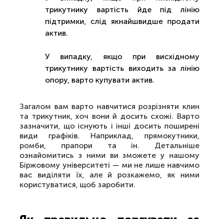
трикутнику вартість йде під лінію
підтримки, слід якнайшвидше продати
актив.
У випадку, якщо при висхідному
трикутнику вартість виходить за лінію
опору, варто купувати актив.
Загалом вам варто навчитися розрізняти клин
та трикутник, хоч вони й досить схожі. Варто
зазначити, що існують і інші досить поширені
види графіків. Наприклад, прямокутники,
ромби, прапори та ін. Детальніше
ознайомитись з ними ви зможете у нашому
Біржовому університеті — ми не лише навчимо
вас виділяти їх, але й розкажемо, як ними
користуватися, щоб заробити.