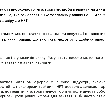
овують високочастотні алгоритми, щоби вплинути на дина
мпанію, яка займалася ХТФ торгівлею у впливі на ціни закр
 довіру до HFT.
 загалом, може негативно зашкодити репутації фінансових
 великих гравців, що викликає недовіру у дрібних інвес
в, так і в учасників ринку. Результати високочастотного
мізувати негативні наслідки.
ватися багатьом сферам фінансової індустрії, включаю
стей та прискорили трейдинг. HFT дозволяє великим тор
, як і інші типи алгоритмічної торгівлі, полегшують роб
серйозні рухи ринку. Умови для заняття ХТФ часто ст