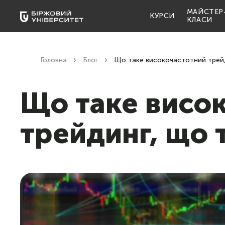
МАЙСТЕР
КУРСИ
КЛАСИ
Головна
Блог
Що таке високочастотний трей
Що таке висо
трейдинг, що 