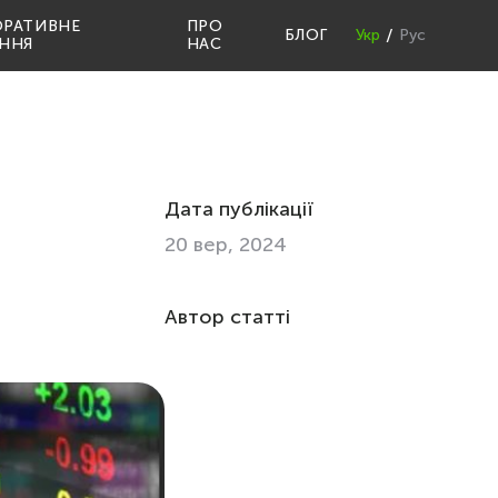
ОРАТИВНЕ
ПРО
БЛОГ
Укр
Рус
ННЯ
НАС
Дата публікації
20 вер, 2024
Автор статті