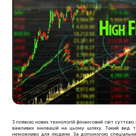
З появою нових технологій фінансовий світ суттєво
важливих інновацій на цьому шляху. Такий вид т
неможливо для людини. За допомогою спеціальни