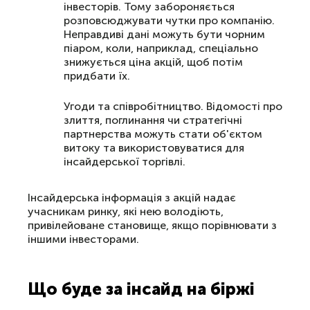
інвесторів. Тому забороняється
розповсюджувати чутки про компанію.
Неправдиві дані можуть бути чорним
піаром, коли, наприклад, спеціально
знижується ціна акцій, щоб потім
придбати їх.
Угоди та співробітництво. Відомості про
злиття, поглинання чи стратегічні
партнерства можуть стати об'єктом
витоку та використовуватися для
інсайдерської торгівлі.
Інсайдерська інформація з акцій надає
учасникам ринку, які нею володіють,
привілейоване становище, якщо порівнювати з
іншими інвесторами.
Що буде за інсайд на біржі