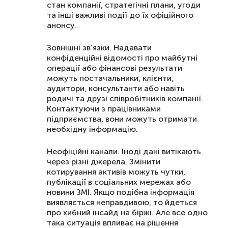
стан компанії, стратегічні плани, угоди
та інші важливі події до їх офіційного
анонсу.
Зовнішні зв'язки. Надавати
конфіденційні відомості про майбутні
операції або фінансові результати
можуть постачальники, клієнти,
аудитори, консультанти або навіть
родичі та друзі співробітників компанії.
Контактуючи з працівниками
підприємства, вони можуть отримати
необхідну інформацію.
Неофіційні канали. Іноді дані витікають
через різні джерела. Змінити
котирування активів можуть чутки,
публікації в соціальних мережах або
новини ЗМІ. Якщо подібна інформація
виявляється неправдивою, то йдеться
про хибний інсайд на біржі. Але все одно
така ситуація впливає на рішення