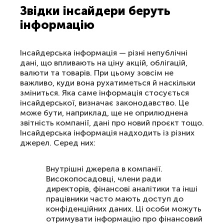
Звідки інсайдери беруть
інформацію
Інсайдерська інформація — різні непублічні
дані, що впливають на ціну акцій, облігацій,
валюти та товарів. При цьому зовсім не
важливо, куди вона рухатиметься й наскільки
зміниться. Яка саме інформація стосується
інсайдерської, визначає законодавство. Це
може бути, наприклад, ще не оприлюднена
звітність компанії, дані про новий проєкт тощо.
Інсайдерська інформація надходить із різних
джерел. Серед них:
Внутрішні джерела в компанії.
Високопосадовці, члени ради
директорів, фінансові аналітики та інші
працівники часто мають доступ до
конфіденційних даних. Ці особи можуть
отримувати інформацію про фінансовий