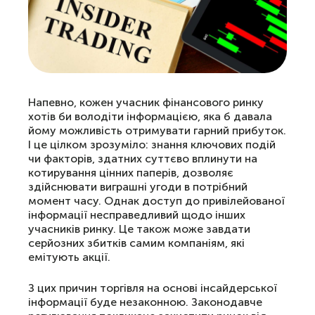
Напевно, кожен учасник фінансового ринку
хотів би володіти інформацією, яка б давала
йому можливість отримувати гарний прибуток.
І це цілком зрозуміло: знання ключових подій
чи факторів, здатних суттєво вплинути на
котирування цінних паперів, дозволяє
здійснювати виграшні угоди в потрібний
момент часу. Однак доступ до привілейованої
інформації несправедливий щодо інших
учасників ринку. Це також може завдати
серйозних збитків самим компаніям, які
емітують акції.
З цих причин торгівля на основі інсайдерської
інформації буде незаконною. Законодавче