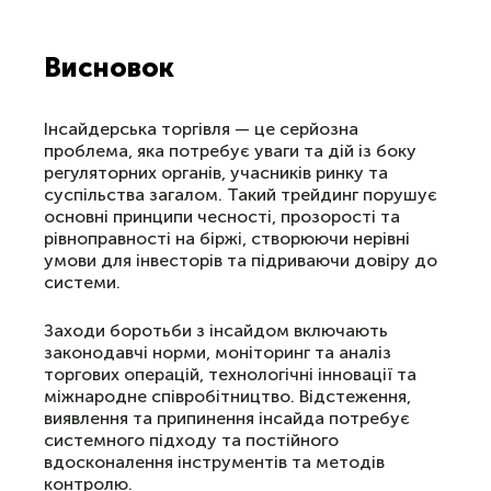
Висновок
Інсайдерська торгівля — це серйозна
проблема, яка потребує уваги та дій із боку
регуляторних органів, учасників ринку та
суспільства загалом. Такий трейдинг порушує
основні принципи чесності, прозорості та
рівноправності на біржі, створюючи нерівні
умови для інвесторів та підриваючи довіру до
системи.
Заходи боротьби з інсайдом включають
законодавчі норми, моніторинг та аналіз
торгових операцій, технологічні інновації та
міжнародне співробітництво. Відстеження,
виявлення та припинення інсайда потребує
системного підходу та постійного
вдосконалення інструментів та методів
контролю.