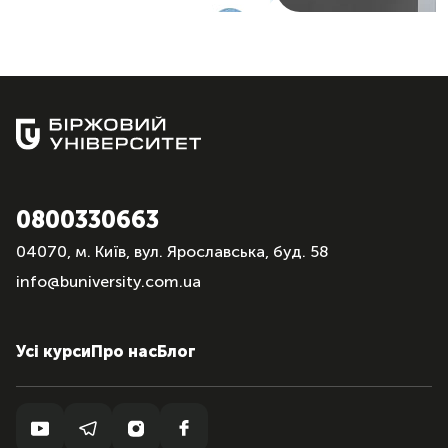
0800330663
04070, м. Київ, вул. Ярославська, буд. 58
info@buniversity.com.ua
Усі курси
Про нас
Блог