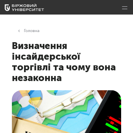
Головна
Визначення
інсайдерської
торгівлі та чому вона
незаконна